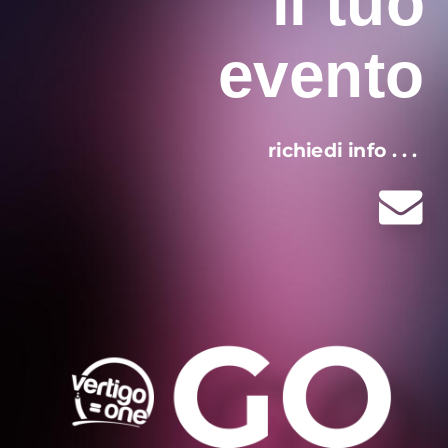
il tuo
evento
richiedi info . . . 